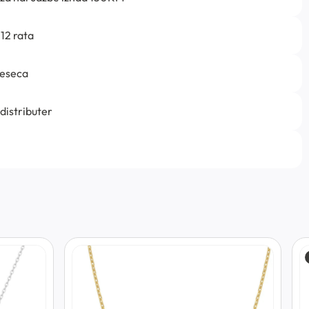
12 rata
jeseca
 distributer