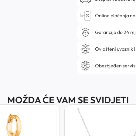
Online plaćanja na 
Garancija do 24 m
Ovlašteni uvoznik i
Obezbjeđen servis
MOŽDA ĆE VAM SE SVIDJETI