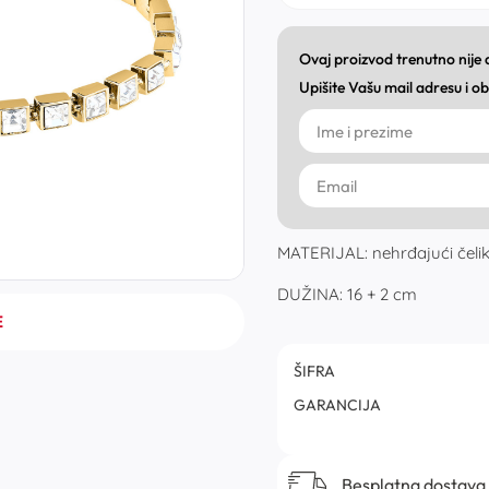
Ovaj proizvod trenutno nije
Upišite Vašu mail adresu i 
MATERIJAL: nehrđajući čelik, 
DUŽINA: 16 + 2 cm
E
ŠIFRA
GARANCIJA
Besplatna dostava