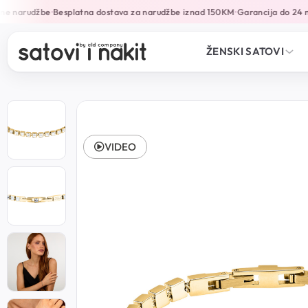
ne narudžbe
Besplatna dostava za narudžbe iznad 150KM
Garancija do 24 m
•
•
ŽENSKI SATOVI
VIDEO