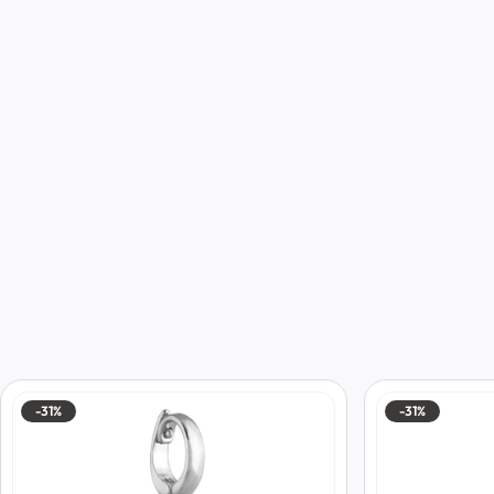
-31%
-31%