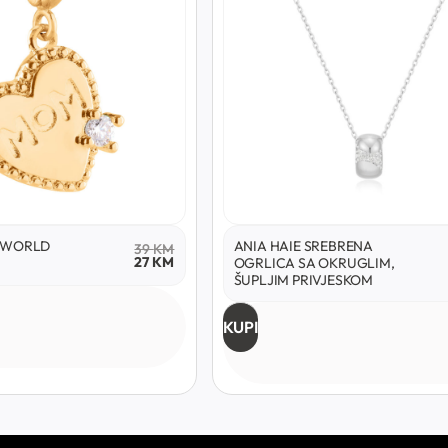
Y WORLD
ANIA HAIE SREBRENA
39
KM
27
KM
OGRLICA SA OKRUGLIM,
ŠUPLJIM PRIVJESKOM
KUPI