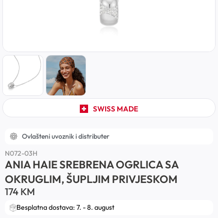
SWISS MADE
Ovlašteni uvoznik i distributer
N072-03H
ANIA HAIE SREBRENA OGRLICA SA
OKRUGLIM, ŠUPLJIM PRIVJESKOM
174
KM
Besplatna dostava: 7. - 8. august