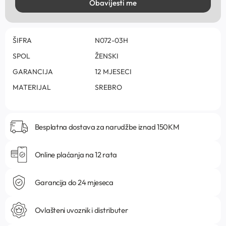
Obavijesti me
ŠIFRA
N072-03H
SPOL
ŽENSKI
GARANCIJA
12 MJESECI
MATERIJAL
SREBRO
Besplatna dostava za narudžbe iznad 150KM
Online plaćanja na 12 rata
Garancija do 24 mjeseca
Ovlašteni uvoznik i distributer