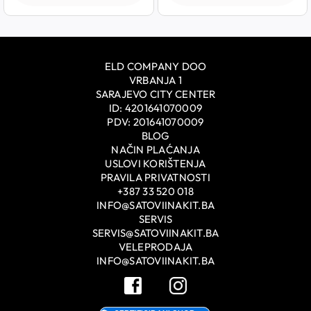
ELD COMPANY DOO
VRBANJA 1
SARAJEVO CITY CENTER
ID: 4201641070009
PDV: 201641070009
BLOG
NAČIN PLAĆANJA
USLOVI KORIŠTENJA
PRAVILA PRIVATNOSTI
+387 33 520 018
INFO@SATOVIINAKIT.BA
SERVIS
SERVIS@SATOVIINAKIT.BA
VELEPRODAJA
INFO@SATOVIINAKIT.BA