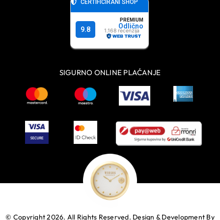
SIGURNO ONLINE PLAĆANJE
© Copyright 2026. All Rights Reserved.
Design & Development By