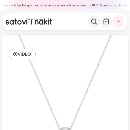
ne narudžbe
Besplatna dostava za narudžbe iznad 150KM
Garancija do 24 m
•
•
VIDEO