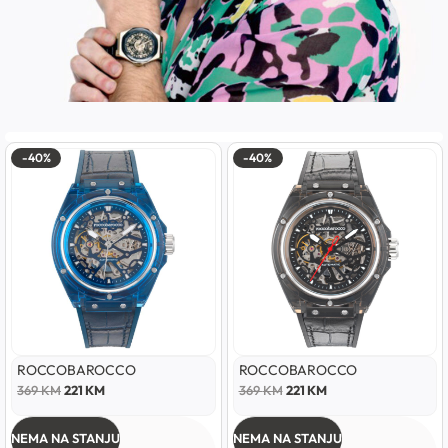
-40%
-40%
ROCCOBAROCCO
ROCCOBAROCCO
369
KM
221
KM
369
KM
221
KM
NEMA NA STANJU
NEMA NA STANJU