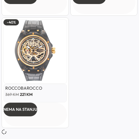
-40%
ROCCOBAROCCO
369
KM
221
KM
NEMA NA STANJU