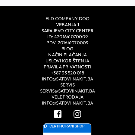
ELD COMPANY DOO
VRBANJA 1
SARAJEVO CITY CENTER
ID: 4201641070009
PDV: 201641070009
BLOG
NAČIN PLAĆANJA
USLOVI KORIŠTENJA
PRAVILA PRIVATNOSTI
+387 33 520 018
INFO@SATOVIINAKIT.BA
SERVIS
SERVIS@SATOVIINAKIT.BA
VELEPRODAJA
INFO@SATOVIINAKIT.BA