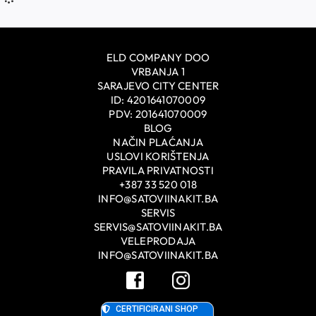
ELD COMPANY DOO
VRBANJA 1
SARAJEVO CITY CENTER
ID: 4201641070009
PDV: 201641070009
BLOG
NAČIN PLAĆANJA
USLOVI KORIŠTENJA
PRAVILA PRIVATNOSTI
+387 33 520 018
INFO@SATOVIINAKIT.BA
SERVIS
SERVIS@SATOVIINAKIT.BA
VELEPRODAJA
INFO@SATOVIINAKIT.BA