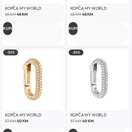
KOPČA MY WORLD
KOPČA MY WORLD
68
KM
48
KM
68
KM
48
KM
KUPI
KUPI
-30%
-30%
KOPČA MY WORLD
KOPČA MY WORLD
57
KM
40
KM
57
KM
40
KM