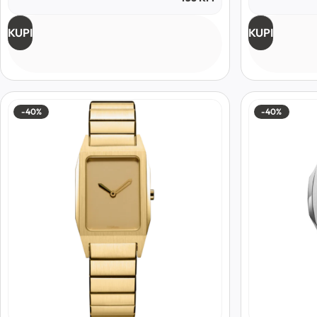
KUPI
KUPI
-40%
-40%