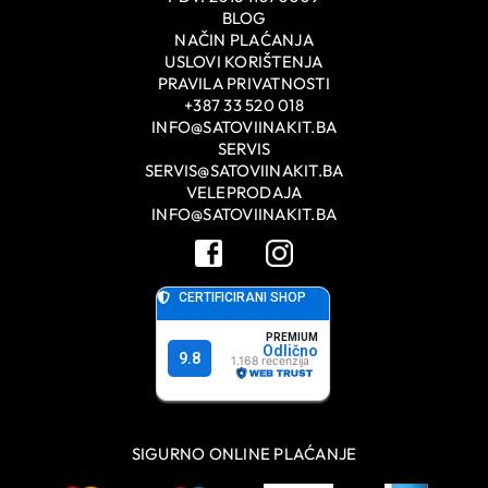
BLOG
NAČIN PLAĆANJA
USLOVI KORIŠTENJA
PRAVILA PRIVATNOSTI
+387 33 520 018
INFO@SATOVIINAKIT.BA
SERVIS
SERVIS@SATOVIINAKIT.BA
VELEPRODAJA
INFO@SATOVIINAKIT.BA
SIGURNO ONLINE PLAĆANJE