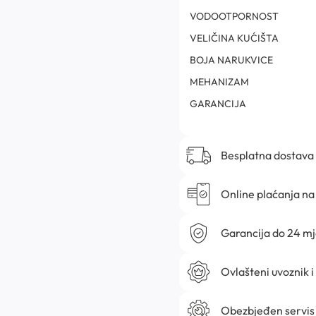
VODOOTPORNOST
VELIČINA KUĆIŠTA
BOJA NARUKVICE
MEHANIZAM
GARANCIJA
Besplatna dostava
Online plaćanja na 
Garancija do 24 m
Ovlašteni uvoznik i
Obezbjeđen servis