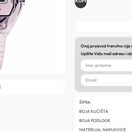
KUPI
Ovaj proizvod trenutno nije
Upišite Vašu mail adresu i 
E
ŠIFRA
BOJA KUĆIŠTA
BOJA PODLOGE
MATERIJAL NARUKVICE