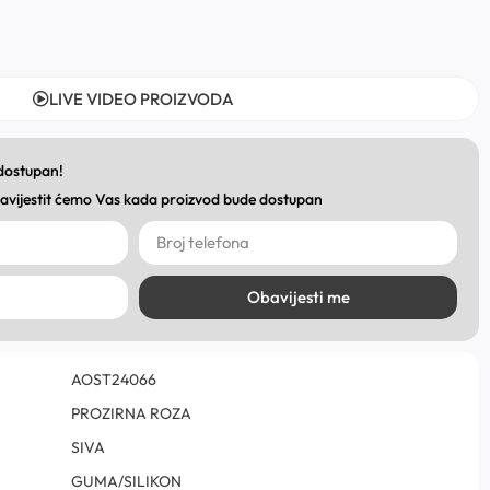
LIVE VIDEO PROIZVODA
 dostupan!
obavijestit ćemo Vas kada proizvod bude dostupan
Obavijesti me
AOST24066
PROZIRNA ROZA
SIVA
GUMA/SILIKON