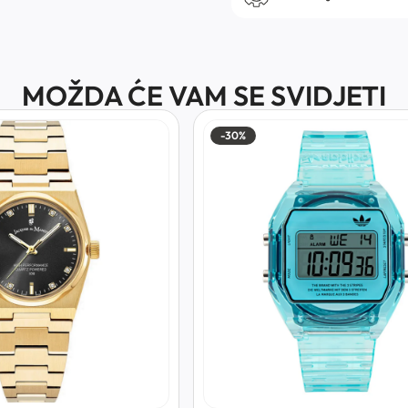
MOŽDA ĆE VAM SE SVIDJETI
-30%