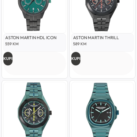
ASTON MARTIN HDL ICON
ASTON MARTIN THRILL
559
KM
589
KM
KUPI
KUPI