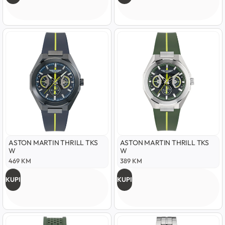
ASTON MARTIN THRILL TKS
ASTON MARTIN THRILL TKS
W
W
469
KM
389
KM
KUPI
KUPI