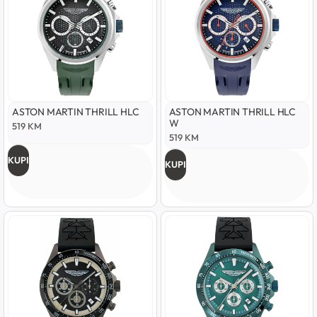
ASTON MARTIN THRILL HLC
ASTON MARTIN THRILL HLC
W
519
KM
519
KM
KUPI
KUPI