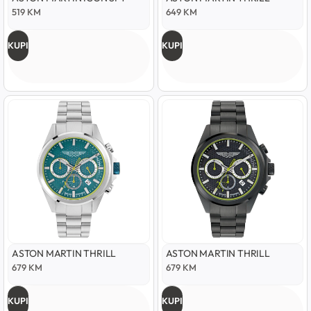
519
KM
649
KM
KUPI
KUPI
ASTON MARTIN THRILL
ASTON MARTIN THRILL
679
KM
679
KM
KUPI
KUPI