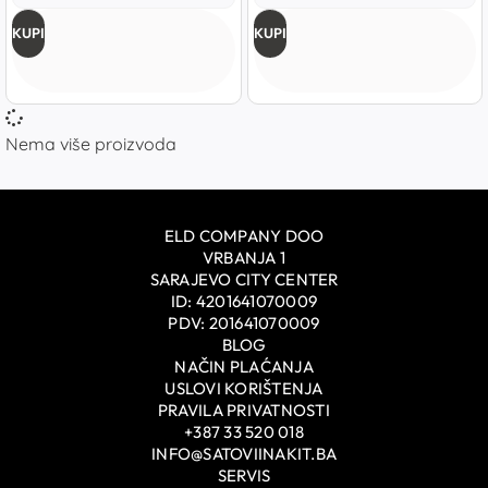
KUPI
KUPI
Nema više proizvoda
ELD COMPANY DOO
VRBANJA 1
SARAJEVO CITY CENTER
ID: 4201641070009
PDV: 201641070009
BLOG
NAČIN PLAĆANJA
USLOVI KORIŠTENJA
PRAVILA PRIVATNOSTI
+387 33 520 018
INFO@SATOVIINAKIT.BA
SERVIS