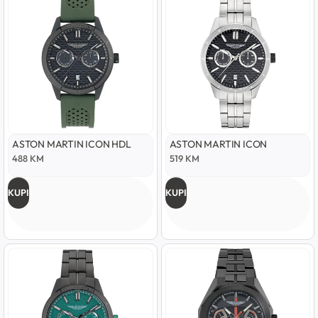
ASTON MARTIN ICON HDL
ASTON MARTIN ICON
488
KM
519
KM
KUPI
KUPI