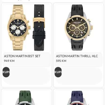
ASTON MARTIN BST SET
ASTON MARTIN THRILL HLC
949
KM
595
KM
KUPI
KUPI