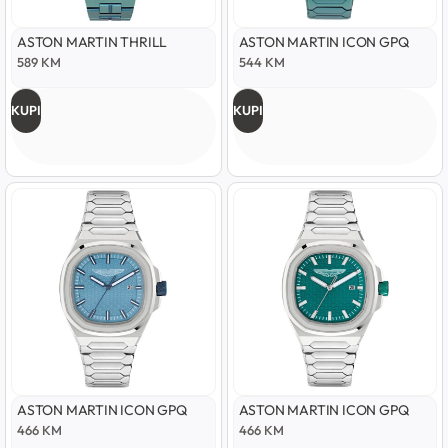
ASTON MARTIN THRILL
ASTON MARTIN ICON GPQ
589
KM
544
KM
KUPI
KUPI
ASTON MARTIN ICON GPQ
ASTON MARTIN ICON GPQ
466
KM
466
KM