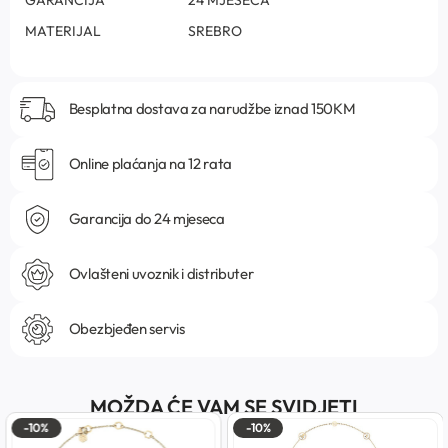
MATERIJAL
SREBRO
Besplatna dostava za narudžbe iznad 150KM
Online plaćanja na 12 rata
Garancija do 24 mjeseca
Ovlašteni uvoznik i distributer
Obezbjeđen servis
MOŽDA ĆE VAM SE SVIDJETI
-10%
-10%