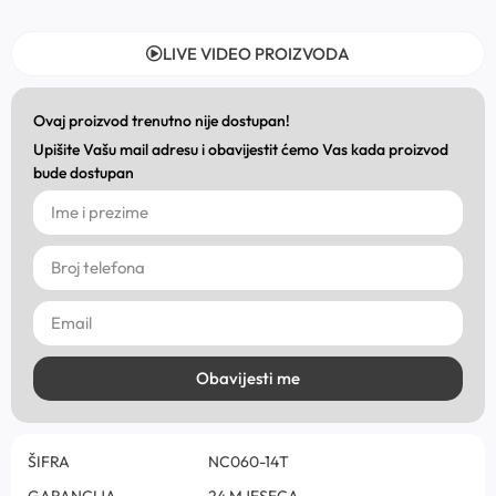
LIVE VIDEO PROIZVODA
Ovaj proizvod trenutno nije dostupan!
Upišite Vašu mail adresu i obavijestit ćemo Vas kada proizvod
bude dostupan
Obavijesti me
ŠIFRA
NC060-14T
GARANCIJA
24 MJESECA