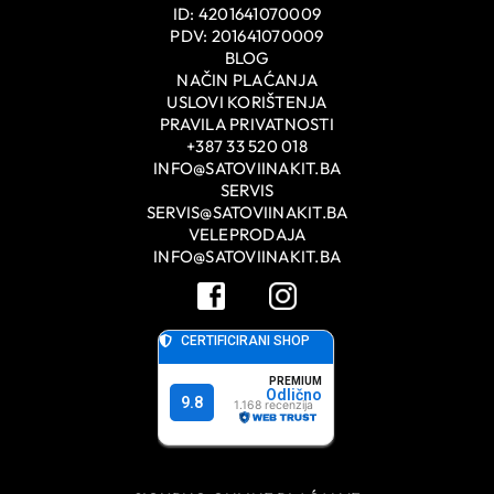
ID: 4201641070009
PDV: 201641070009
BLOG
NAČIN PLAĆANJA
USLOVI KORIŠTENJA
PRAVILA PRIVATNOSTI
+387 33 520 018
INFO@SATOVIINAKIT.BA
SERVIS
SERVIS@SATOVIINAKIT.BA
VELEPRODAJA
INFO@SATOVIINAKIT.BA