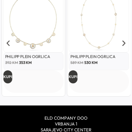
PHILIPP PLEIN OGRLICA
PHILIPP PLEIN OGRLICA
392
KM
353
KM
589
KM
530
KM
KUPI
KUPI
ELD COMPANY DOO
VRBANJA 1
SARAJEVO CITY CENTER