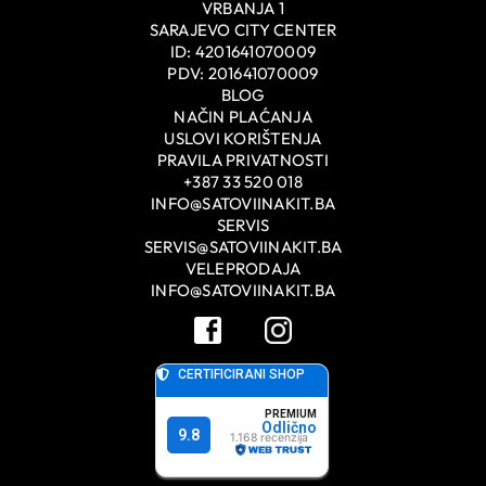
VRBANJA 1
SARAJEVO CITY CENTER
ID: 4201641070009
PDV: 201641070009
BLOG
NAČIN PLAĆANJA
USLOVI KORIŠTENJA
PRAVILA PRIVATNOSTI
+387 33 520 018
INFO@SATOVIINAKIT.BA
SERVIS
SERVIS@SATOVIINAKIT.BA
VELEPRODAJA
INFO@SATOVIINAKIT.BA