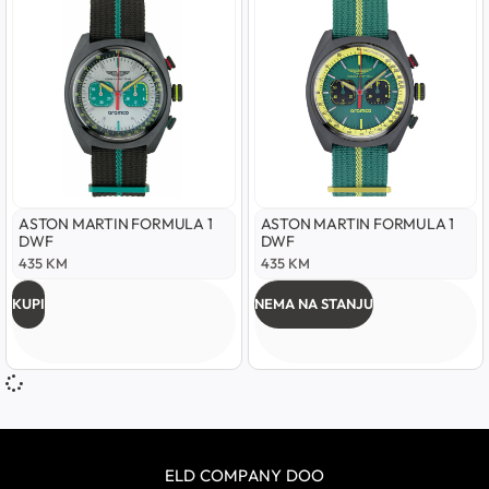
ASTON MARTIN FORMULA 1
ASTON MARTIN FORMULA 1
DWF
DWF
435
KM
435
KM
KUPI
NEMA NA STANJU
ELD COMPANY DOO