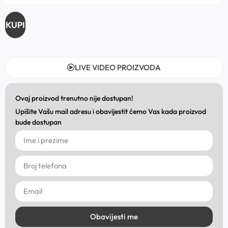
KUPI
LIVE VIDEO PROIZVODA
Ovaj proizvod trenutno nije dostupan!
Upišite Vašu mail adresu i obavijestit ćemo Vas kada proizvod
bude dostupan
Obavijesti me