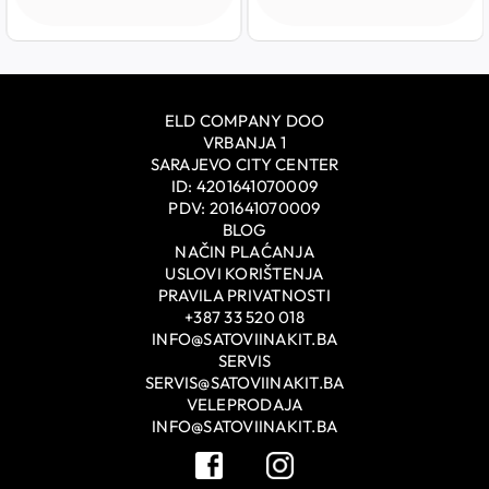
ELD COMPANY DOO
VRBANJA 1
SARAJEVO CITY CENTER
ID: 4201641070009
PDV: 201641070009
BLOG
NAČIN PLAĆANJA
USLOVI KORIŠTENJA
PRAVILA PRIVATNOSTI
+387 33 520 018
INFO@SATOVIINAKIT.BA
SERVIS
SERVIS@SATOVIINAKIT.BA
VELEPRODAJA
INFO@SATOVIINAKIT.BA