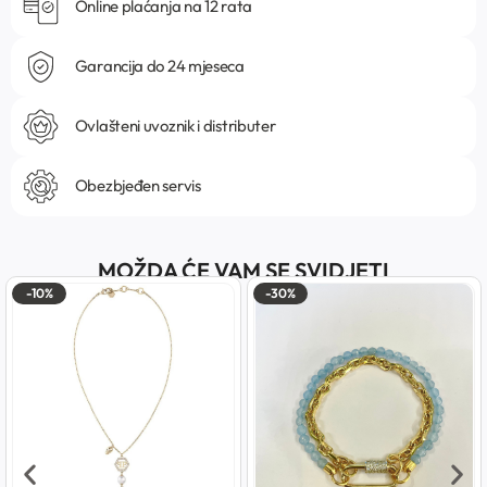
Online plaćanja na 12 rata
Garancija do 24 mjeseca
Ovlašteni uvoznik i distributer
Obezbjeđen servis
MOŽDA ĆE VAM SE SVIDJETI
-10%
-30%