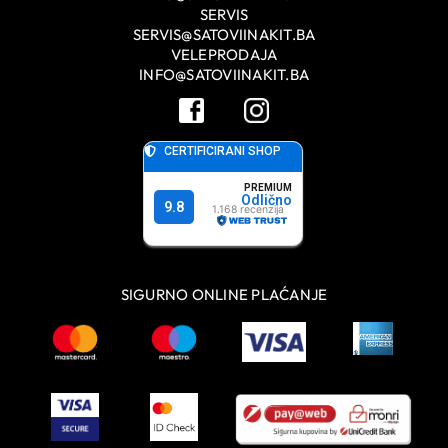
SERVIS
SERVIS@SATOVIINAKIT.BA
VELEPRODAJA
INFO@SATOVIINAKIT.BA
SIGURNO ONLINE PLAĆANJE