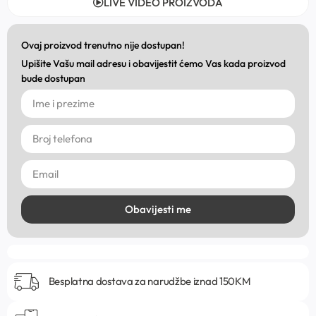
LIVE VIDEO PROIZVODA
Ovaj proizvod trenutno nije dostupan!
Upišite Vašu mail adresu i obavijestit ćemo Vas kada proizvod
bude dostupan
Obavijesti me
Besplatna dostava za narudžbe iznad 150KM