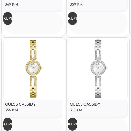
369
KM
359
KM
KUPI
KUPI
GUESS CASSIDY
GUESS CASSIDY
359
KM
315
KM
KUPI
KUPI