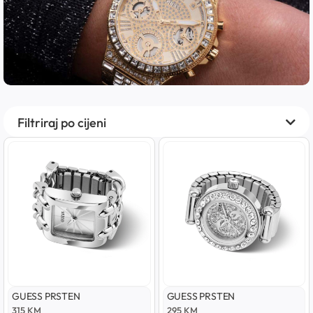
Filtriraj po cijeni
GUESS PRSTEN
GUESS PRSTEN
315
KM
295
KM