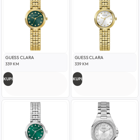
GUESS CLARA
GUESS CLARA
339
KM
339
KM
KUPI
KUPI