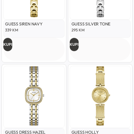
GUESS SIREN NAVY
GUESS SILVER TONE
339
KM
295
KM
KUPI
KUPI
GUESS DRESS HAZEL
GUESS HOLLY