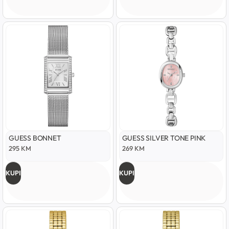
GUESS BONNET
GUESS SILVER TONE PINK
295
KM
269
KM
KUPI
KUPI