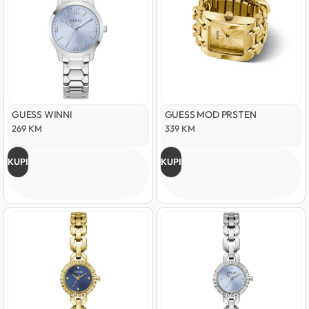
GUESS WINNI
GUESS MOD PRSTEN
269
KM
339
KM
KUPI
KUPI