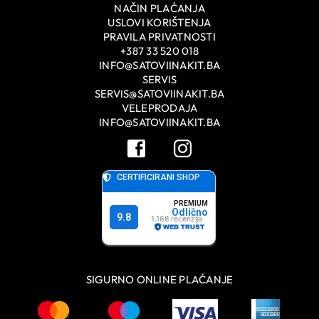
NAČIN PLAĆANJA
USLOVI KORIŠTENJA
PRAVILA PRIVATNOSTI
+387 33 520 018
INFO@SATOVIINAKIT.BA
SERVIS
SERVIS@SATOVIINAKIT.BA
VELEPRODAJA
INFO@SATOVIINAKIT.BA
SIGURNO ONLINE PLAĆANJE