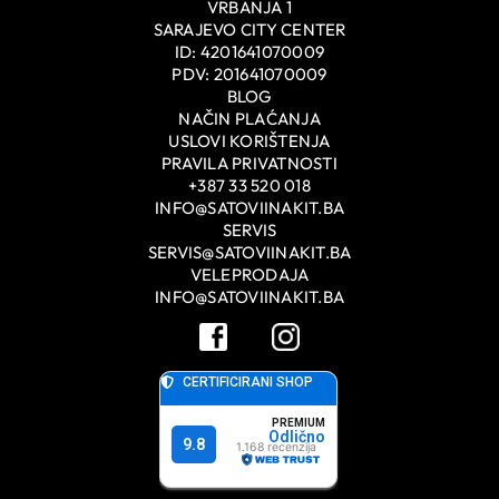
VRBANJA 1
SARAJEVO CITY CENTER
ID: 4201641070009
PDV: 201641070009
BLOG
NAČIN PLAĆANJA
USLOVI KORIŠTENJA
PRAVILA PRIVATNOSTI
+387 33 520 018
INFO@SATOVIINAKIT.BA
SERVIS
SERVIS@SATOVIINAKIT.BA
VELEPRODAJA
INFO@SATOVIINAKIT.BA