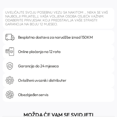
UVELIČAJTE SVOJU POSEBNU VEZU SA NAKITOM … NEKA SE VAŠ
NAJBOLJI PRIJATELJ, VAŠA VOLJENA OSOBA OSJEĆA VAŽNIM.
ODABERITE PRIVJESAK KOJI PREDSTAVLJA VAŠE STRASTI!
GARANCIJA NA BOJU 12 MJESECI.
Besplatna dostava za narudžbe iznad 150KM
Online plaćanja na 12 rata
Garancija do 24 mjeseca
Ovlašteni uvoznik i distributer
Obezbjeđen servis
MOŽDA ĆE VAM SE SVIDJETI