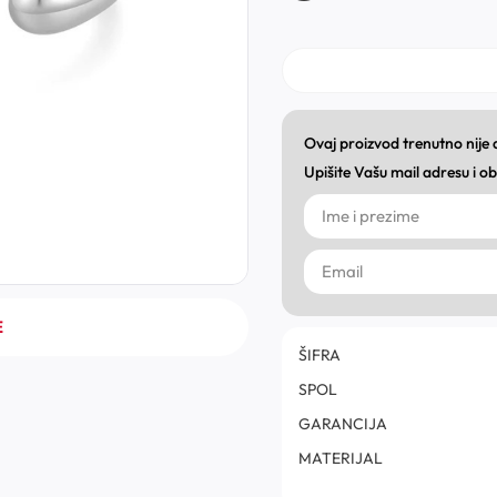
Ovaj proizvod trenutno nije
Upišite Vašu mail adresu i 
E
ŠIFRA
SPOL
GARANCIJA
MATERIJAL