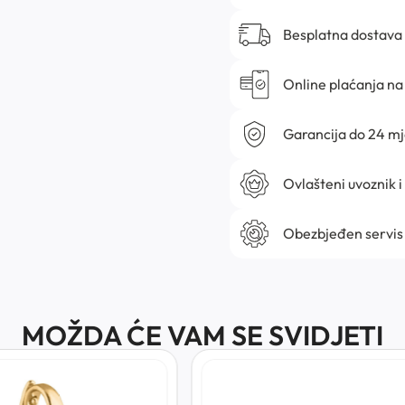
Besplatna dostava
Online plaćanja na 
Garancija do 24 m
Ovlašteni uvoznik i
Obezbjeđen servis
MOŽDA ĆE VAM SE SVIDJETI