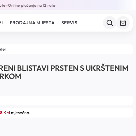
ter
Online plaćanja na 12 rata
•
•
I
PRODAJNA MJESTA
SERVIS
uter
RENI BLISTAVI PRSTEN S UKRŠTENIM
ORKOM
18 KM
mjesečno.