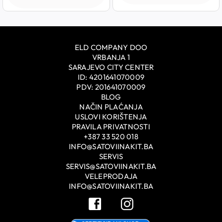
ELD COMPANY DOO
VRBANJA 1
SARAJEVO CITY CENTER
ID: 4201641070009
PDV: 201641070009
BLOG
NAČIN PLAĆANJA
USLOVI KORIŠTENJA
PRAVILA PRIVATNOSTI
+387 33 520 018
INFO@SATOVIINAKIT.BA
SERVIS
SERVIS@SATOVIINAKIT.BA
VELEPRODAJA
INFO@SATOVIINAKIT.BA