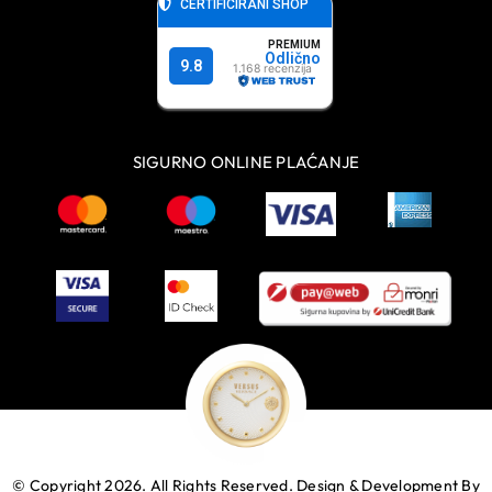
SIGURNO ONLINE PLAĆANJE
© Copyright 2026. All Rights Reserved.
Design & Development By