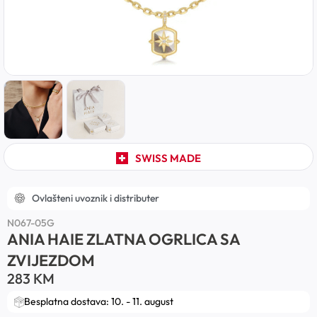
SWISS MADE
Ovlašteni uvoznik i distributer
N067-05G
ANIA HAIE ZLATNA OGRLICA SA
ZVIJEZDOM
283
KM
Besplatna dostava: 10. - 11. august