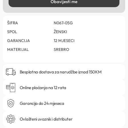
Obavijesti me
ŠIFRA
N067-05G
SPOL
ŽENSKI
GARANCIJA
12 MJESECI
MATERIJAL
SREBRO
Besplatna dostava za narudžbe iznad 150KM
Online plaćanja na 12 rata
Garancija do 24 mjeseca
Ovlašteni uvoznik i distributer