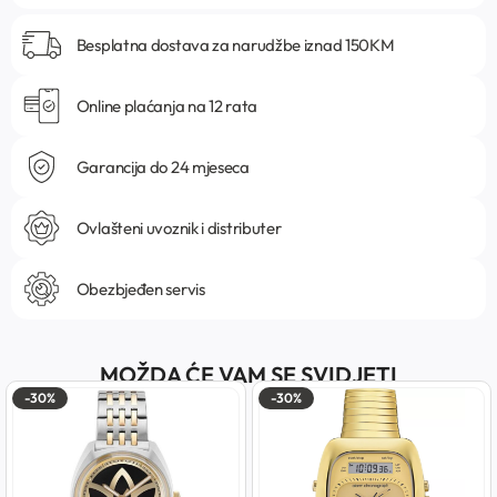
Besplatna dostava za narudžbe iznad 150KM
Online plaćanja na 12 rata
Garancija do 24 mjeseca
Ovlašteni uvoznik i distributer
Obezbjeđen servis
MOŽDA ĆE VAM SE SVIDJETI
-30%
-30%