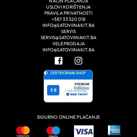
NAČIN PLAĆANJA
USLOVI KORIŠTENJA
PRAVILA PRIVATNOSTI
+387 33 520 018
INFO@SATOVIINAKIT.BA
SERVIS
SERVIS@SATOVIINAKIT.BA
VELEPRODAJA
INFO@SATOVIINAKIT.BA
SIGURNO ONLINE PLAĆANJE