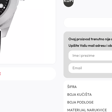
KUPI
Ovaj proizvod trenutno nije
Upišite Vašu mail adresu i 
E
ŠIFRA
BOJA KUĆIŠTA
BOJA PODLOGE
MATERIJAL NARUKVICE