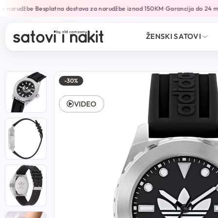
e narudžbe
Besplatna dostava za narudžbe iznad 150KM
Garancija do 24 mj
•
•
ŽENSKI SATOVI
-30%
VIDEO