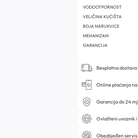
VODOOTPORNOST
VELIČINA KUĆIŠTA
BOJA NARUKVICE
MEHANIZAM
GARANCIJA
Besplatna dostava
Online plaćanja na 
Garancija do 24 m
Ovlašteni uvoznik i
Obezbjeđen servis