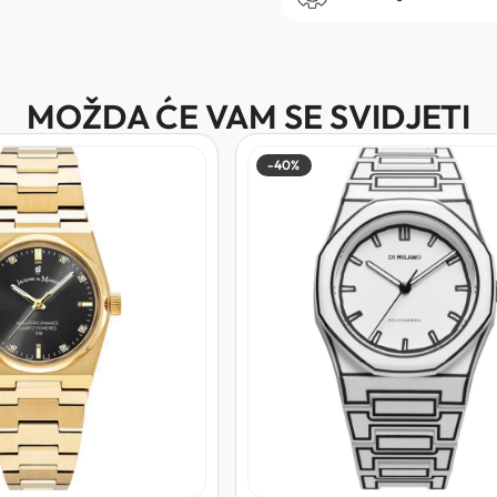
MOŽDA ĆE VAM SE SVIDJETI
-40%