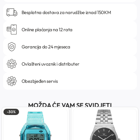
Besplatna dostava za narudžbe iznad 150KM
Online plaćanja na 12 rata
Garancija do 24 mjeseca
Ovlašteni uvoznik i distributer
Obezbjeđen servis
MOŽDA ĆE VAM SE SVIDJETI
-30%