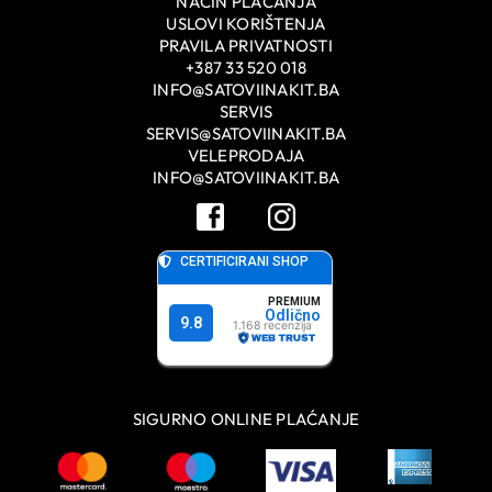
NAČIN PLAĆANJA
USLOVI KORIŠTENJA
PRAVILA PRIVATNOSTI
+387 33 520 018
INFO@SATOVIINAKIT.BA
SERVIS
SERVIS@SATOVIINAKIT.BA
VELEPRODAJA
INFO@SATOVIINAKIT.BA
SIGURNO ONLINE PLAĆANJE