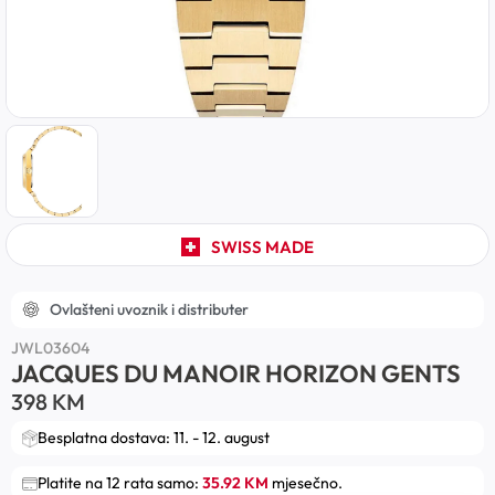
SWISS MADE
Ovlašteni uvoznik i distributer
JWL03604
JACQUES DU MANOIR HORIZON GENTS
398
KM
Besplatna dostava: 11. - 12. august
Platite na 12 rata samo:
35.92 KM
mjesečno.