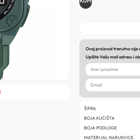
KUPI
Ovaj proizvod trenutno nije
Upišite Vašu mail adresu i 
E
ŠIFRA
BOJA KUĆIŠTA
BOJA PODLOGE
MATERIJAL NARUKVICE