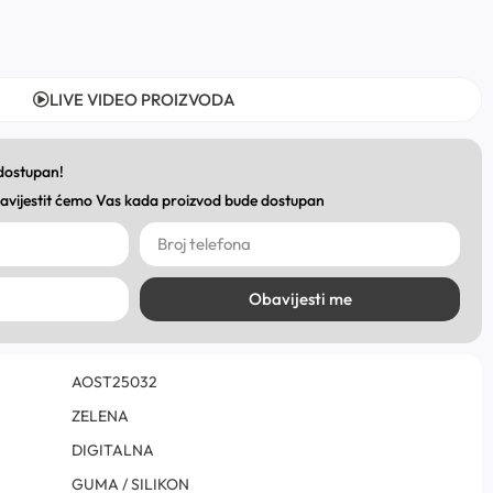
LIVE VIDEO PROIZVODA
 dostupan!
obavijestit ćemo Vas kada proizvod bude dostupan
Obavijesti me
AOST25032
ZELENA
DIGITALNA
GUMA / SILIKON