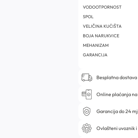
VODOOTPORNOST
SPOL
VELIČINA KUĆIŠTA
BOJA NARUKVICE
MEHANIZAM
GARANCIJA
Besplatna dostava
Online plaćanja na 
Garancija do 24 m
Ovlašteni uvoznik i