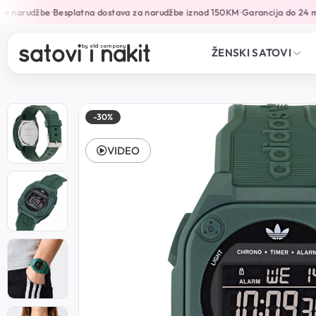
e narudžbe
Besplatna dostava za narudžbe iznad 150KM
Garancija do 24 mj
•
•
ŽENSKI SATOVI
-30%
VIDEO