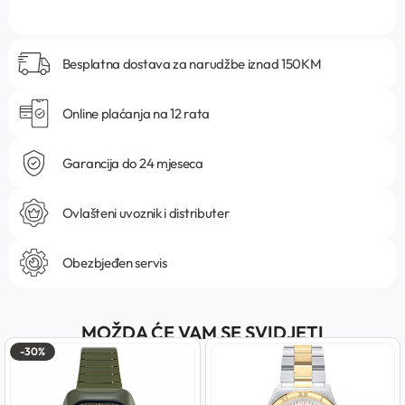
Besplatna dostava za narudžbe iznad 150KM
Online plaćanja na 12 rata
Garancija do 24 mjeseca
Ovlašteni uvoznik i distributer
Obezbjeđen servis
MOŽDA ĆE VAM SE SVIDJETI
-30%