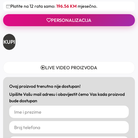
Platite na 12 rata samo:
196.56 KM
mjesečno.
PERSONALIZACIJA
KUPI
LIVE VIDEO PROIZVODA
Ovaj proizvod trenutno nije dostupan!
Upišite Vašu mail adresu i obavijestit ćemo Vas kada proizvod
bude dostupan