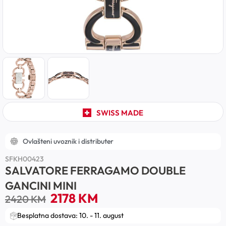
SWISS MADE
Ovlašteni uvoznik i distributer
SFKH00423
SALVATORE FERRAGAMO DOUBLE
GANCINI MINI
2178
KM
2420
KM
Besplatna dostava: 10. - 11. august