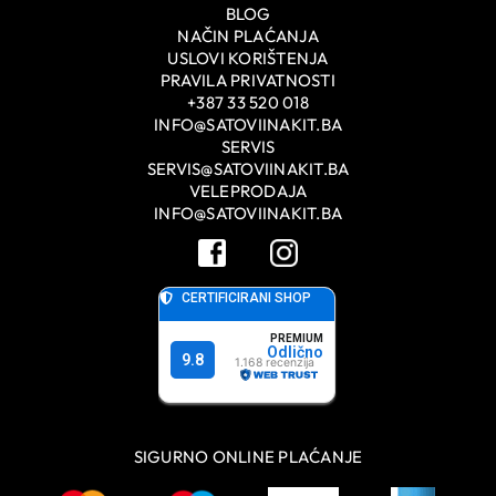
BLOG
NAČIN PLAĆANJA
USLOVI KORIŠTENJA
PRAVILA PRIVATNOSTI
+387 33 520 018
INFO@SATOVIINAKIT.BA
SERVIS
SERVIS@SATOVIINAKIT.BA
VELEPRODAJA
INFO@SATOVIINAKIT.BA
SIGURNO ONLINE PLAĆANJE