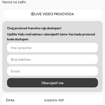
Nema na zalihi
LIVE VIDEO PROIZVODA
Ovaj proizvod trenutno nije dostupan!
Upišite Vašu mail adresu i obavijestit ćemo Vas kada proizvod
bude dostupan
Obavijesti me
ŠIFRA
A168WG-9EF