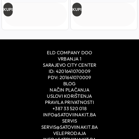
KUPI
KUPI
ELD COMPANY DOO
VRBANJA 1
SARAJEVO CITY CENTER
ID: 4201641070009
PDV: 201641070009
BLOG
NAČIN PLAĆANJA
USLOVI KORIŠTENJA
PRAVILA PRIVATNOSTI
+387 33 520 018
INFO@SATOVIINAKIT.BA
SERVIS
SERVIS@SATOVIINAKIT.BA
VELEPRODAJA