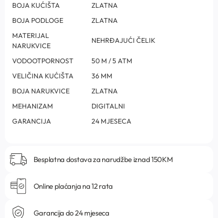
BOJA KUĆIŠTA
ZLATNA
BOJA PODLOGE
ZLATNA
MATERIJAL
NEHRĐAJUĆI ČELIK
NARUKVICE
VODOOTPORNOST
50 M / 5 ATM
VELIČINA KUĆIŠTA
36 MM
BOJA NARUKVICE
ZLATNA
MEHANIZAM
DIGITALNI
GARANCIJA
24 MJESECA
Besplatna dostava za narudžbe iznad 150KM
Online plaćanja na 12 rata
Garancija do 24 mjeseca