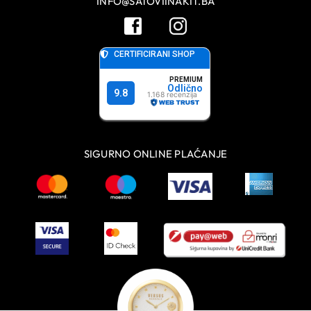
INFO@SATOVIINAKIT.BA
SIGURNO ONLINE PLAĆANJE