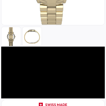
SWISS MADE