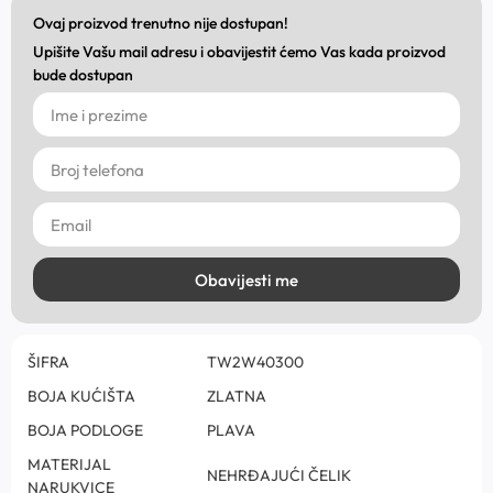
Ovaj proizvod trenutno nije dostupan!
Upišite Vašu mail adresu i obavijestit ćemo Vas kada proizvod
bude dostupan
Obavijesti me
ŠIFRA
TW2W40300
BOJA KUĆIŠTA
ZLATNA
BOJA PODLOGE
PLAVA
MATERIJAL
NEHRĐAJUĆI ČELIK
NARUKVICE