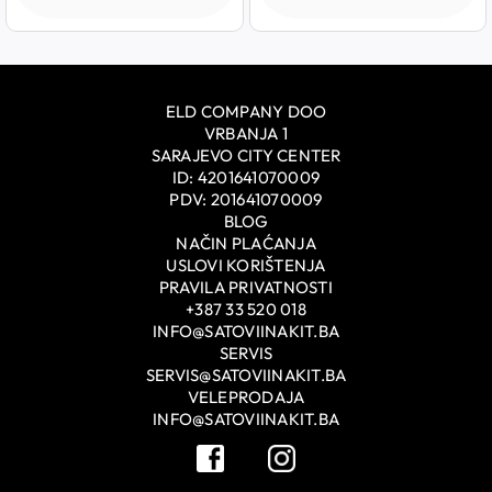
ELD COMPANY DOO
VRBANJA 1
SARAJEVO CITY CENTER
ID: 4201641070009
PDV: 201641070009
BLOG
NAČIN PLAĆANJA
USLOVI KORIŠTENJA
PRAVILA PRIVATNOSTI
+387 33 520 018
INFO@SATOVIINAKIT.BA
SERVIS
SERVIS@SATOVIINAKIT.BA
VELEPRODAJA
INFO@SATOVIINAKIT.BA