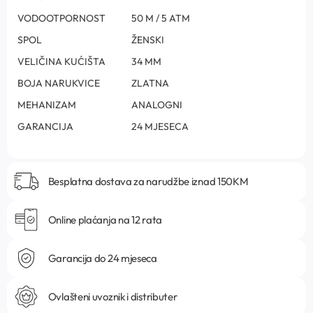
VODOOTPORNOST
50 M / 5 ATM
SPOL
ŽENSKI
VELIČINA KUĆIŠTA
34 MM
BOJA NARUKVICE
ZLATNA
MEHANIZAM
ANALOGNI
GARANCIJA
24 MJESECA
Besplatna dostava za narudžbe iznad 150KM
Online plaćanja na 12 rata
Garancija do 24 mjeseca
Ovlašteni uvoznik i distributer