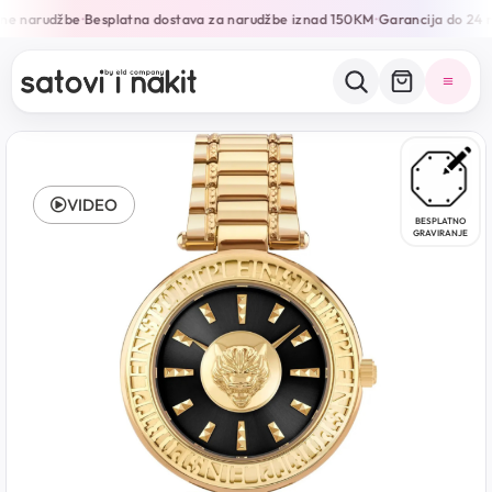
ne narudžbe
Besplatna dostava za narudžbe iznad 150KM
Garancija do 24 m
•
•
VIDEO
BESPLATNO
GRAVIRANJE