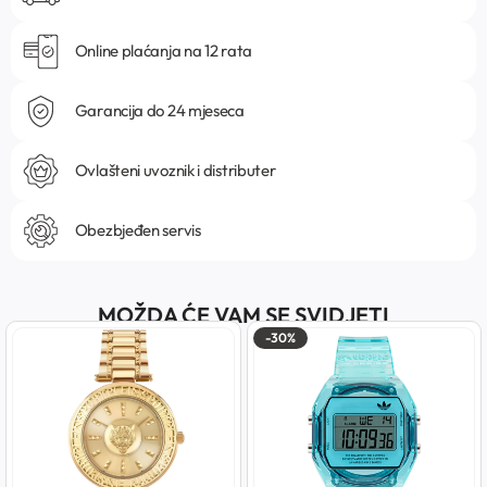
Online plaćanja na 12 rata
Garancija do 24 mjeseca
Ovlašteni uvoznik i distributer
Obezbjeđen servis
MOŽDA ĆE VAM SE SVIDJETI
-30%