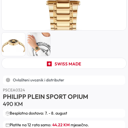
SWISS MADE
Ovlašteni uvoznik i distributer
PSCEA0324
PHILIPP PLEIN SPORT OPIUM
490
KM
Besplatna dostava: 7. - 8. august
Platite na 12 rata samo:
44.22 KM
mjesečno.