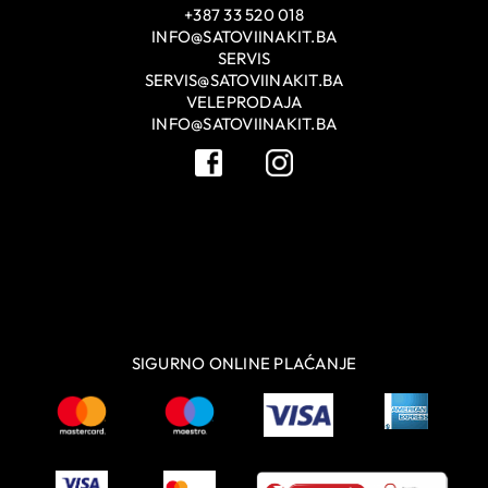
+387 33 520 018
INFO@SATOVIINAKIT.BA
SERVIS
SERVIS@SATOVIINAKIT.BA
VELEPRODAJA
INFO@SATOVIINAKIT.BA
SIGURNO ONLINE PLAĆANJE