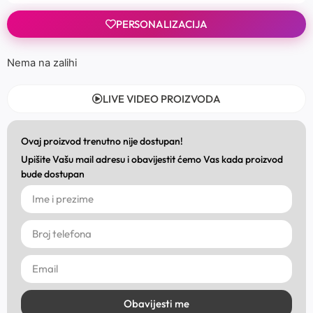
PERSONALIZACIJA
Nema na zalihi
LIVE VIDEO PROIZVODA
Ovaj proizvod trenutno nije dostupan!
Upišite Vašu mail adresu i obavijestit ćemo Vas kada proizvod
bude dostupan
Obavijesti me