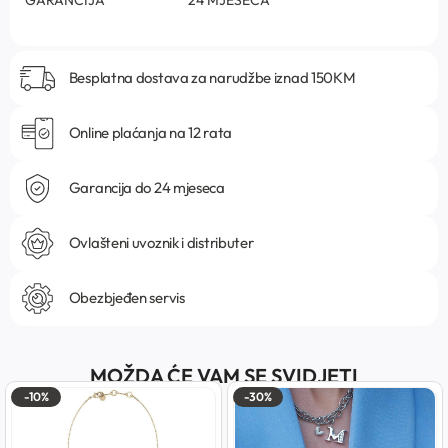
Besplatna dostava za narudžbe iznad 150KM
Online plaćanja na 12 rata
Garancija do 24 mjeseca
Ovlašteni uvoznik i distributer
Obezbjeđen servis
MOŽDA ĆE VAM SE SVIDJETI
-10%
-30%