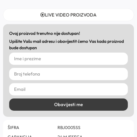
LIVE VIDEO PROIZVODA
Ovaj proizvod trenutno nije dostupan!
Upišite Vašu mail adresu i obavijestit ćemo Vas kada proizvod
bude dostupan
Obavijesti me
ŠIFRA
RBJ0005SS
GARANCIJA
24 MJESECA