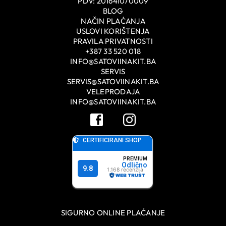
PDV: 201641070009
BLOG
NAČIN PLAĆANJA
USLOVI KORIŠTENJA
PRAVILA PRIVATNOSTI
+387 33 520 018
INFO@SATOVIINAKIT.BA
SERVIS
SERVIS@SATOVIINAKIT.BA
VELEPRODAJA
INFO@SATOVIINAKIT.BA
SIGURNO ONLINE PLAĆANJE