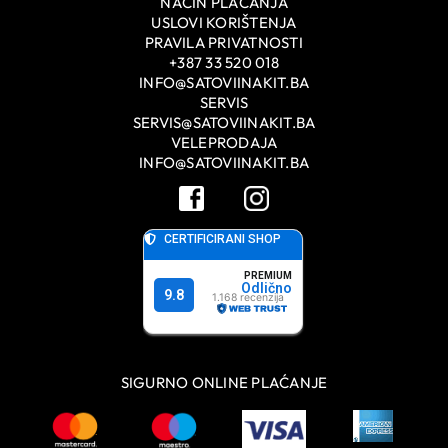
NAČIN PLAĆANJA
USLOVI KORIŠTENJA
PRAVILA PRIVATNOSTI
+387 33 520 018
INFO@SATOVIINAKIT.BA
SERVIS
SERVIS@SATOVIINAKIT.BA
VELEPRODAJA
INFO@SATOVIINAKIT.BA
SIGURNO ONLINE PLAĆANJE