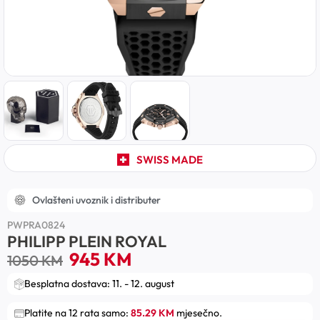
SWISS MADE
Ovlašteni uvoznik i distributer
PWPRA0824
PHILIPP PLEIN ROYAL
945
KM
1050
KM
Besplatna dostava: 11. - 12. august
Platite na 12 rata samo:
85.29 KM
mjesečno.