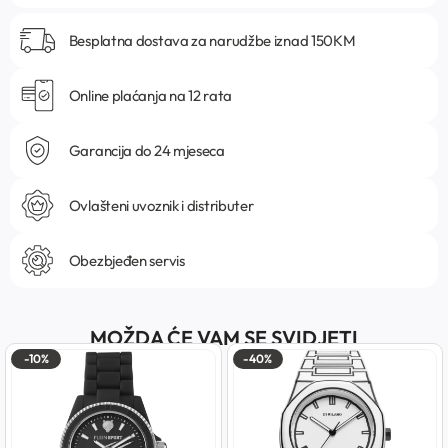
Besplatna dostava za narudžbe iznad 150KM
Online plaćanja na 12 rata
Garancija do 24 mjeseca
Ovlašteni uvoznik i distributer
Obezbjeđen servis
MOŽDA ĆE VAM SE SVIDJETI
-10%
-40%