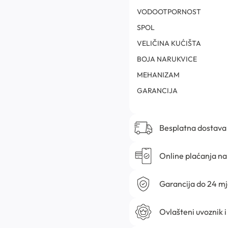
VODOOTPORNOST
SPOL
VELIČINA KUĆIŠTA
BOJA NARUKVICE
MEHANIZAM
GARANCIJA
Besplatna dostava
Online plaćanja na 
Garancija do 24 m
Ovlašteni uvoznik i