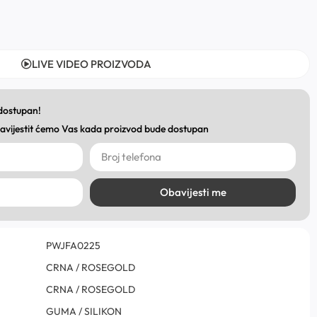
LIVE VIDEO PROIZVODA
 dostupan!
obavijestit ćemo Vas kada proizvod bude dostupan
Obavijesti me
PWJFA0225
CRNA / ROSEGOLD
CRNA / ROSEGOLD
GUMA / SILIKON