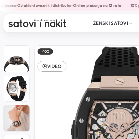
mjeseca
Ovlašteni uvoznik i distributer
Online plaćanja na 12 rata
10% po
•
•
•
ŽENSKI SATOVI
-10%
VIDEO