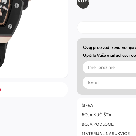
KUPI
Ovaj proizvod trenutno nije
Upišite Vašu mail adresu i 
E
ŠIFRA
BOJA KUĆIŠTA
BOJA PODLOGE
MATERIJAL NARUKVICE