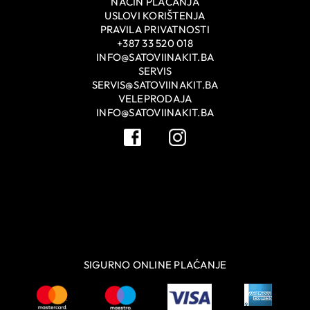
NAČIN PLAĆANJA
USLOVI KORIŠTENJA
PRAVILA PRIVATNOSTI
+387 33 520 018
INFO@SATOVIINAKIT.BA
SERVIS
SERVIS@SATOVIINAKIT.BA
VELEPRODAJA
INFO@SATOVIINAKIT.BA
SIGURNO ONLINE PLAĆANJE