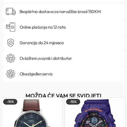
Besplatna dostava za narudžbe iznad 150KM
Online plaćanja na 12 rata
Garancija do 24 mjeseca
Ovlašteni uvoznik i distributer
Obezbjeđen servis
MOŽDA ĆE VAM SE SVIDJETI
-10%
-10%