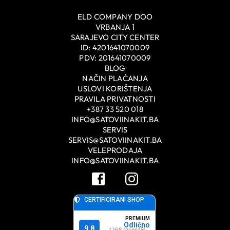
ELD COMPANY DOO
VRBANJA 1
SARAJEVO CITY CENTER
ID: 4201641070009
PDV: 201641070009
BLOG
NAČIN PLAĆANJA
USLOVI KORIŠTENJA
PRAVILA PRIVATNOSTI
+387 33 520 018
INFO@SATOVIINAKIT.BA
SERVIS
SERVIS@SATOVIINAKIT.BA
VELEPRODAJA
INFO@SATOVIINAKIT.BA