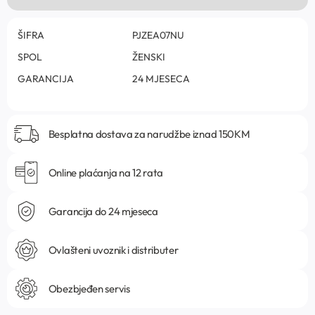
ŠIFRA
PJZEA07NU
SPOL
ŽENSKI
GARANCIJA
24 MJESECA
Besplatna dostava za narudžbe iznad 150KM
Online plaćanja na 12 rata
Garancija do 24 mjeseca
Ovlašteni uvoznik i distributer
Obezbjeđen servis