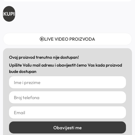
KUPI
LIVE VIDEO PROIZVODA
Ovaj proizvod trenutno nije dostupan!
Upišite Vašu mail adresu i obavijestit ćemo Vas kada proizvod
bude dostupan
Obavijesti me