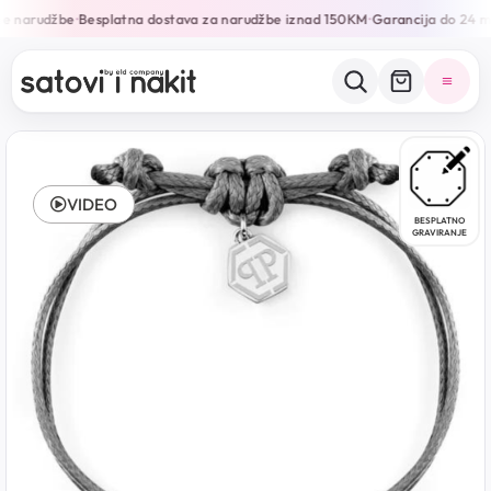
ne narudžbe
Besplatna dostava za narudžbe iznad 150KM
Garancija do 24 m
•
•
VIDEO
BESPLATNO
GRAVIRANJE