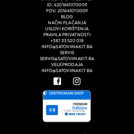
ID: 4201641070009
PDV: 201641070009
BLOG
NAČIN PLAĆANJA
USLOVI KORIŠTENJA
PRAVILA PRIVATNOSTI
+387 33 520 018
INFO@SATOVIINAKIT.BA
SERVIS
SERVIS@SATOVIINAKIT.BA
VELEPRODAJA
INFO@SATOVIINAKIT.BA