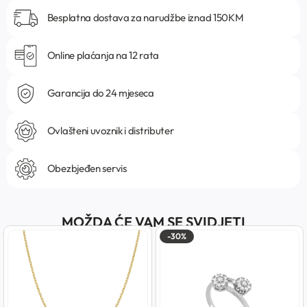
Besplatna dostava za narudžbe iznad 150KM
Online plaćanja na 12 rata
Garancija do 24 mjeseca
Ovlašteni uvoznik i distributer
Obezbjeđen servis
MOŽDA ĆE VAM SE SVIDJETI
-30%