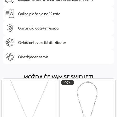
Online plaćanja na 12 rata
Garancija do 24 mjeseca
Ovlašteni uvoznik i distributer
Obezbjeđen servis
MOŽDA ĆE VAM SE SVIDJETI
-10%