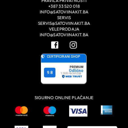
PRAVILA PRIVATNOSTI
+387 33 520 018
INFO@SATOVIINAKIT.BA
SERVIS
SERVIS@SATOVIINAKIT.BA
VELEPRODAJA
INFO@SATOVIINAKIT.BA
SIGURNO ONLINE PLAĆANJE