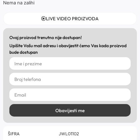
Nema na zalihi
LIVE VIDEO PROIZVODA
Ovaj proizvod trenutno nije dostupan!
Upišite Vašu mail adresu i obavijestit ćemo Vas kada proizvod
bude dostupan
Obavijesti me
ŠIFRA
JWL01102