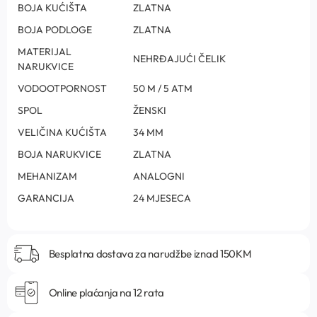
BOJA KUĆIŠTA
ZLATNA
BOJA PODLOGE
ZLATNA
MATERIJAL
NEHRĐAJUĆI ČELIK
NARUKVICE
VODOOTPORNOST
50 M / 5 ATM
SPOL
ŽENSKI
VELIČINA KUĆIŠTA
34 MM
BOJA NARUKVICE
ZLATNA
MEHANIZAM
ANALOGNI
GARANCIJA
24 MJESECA
Besplatna dostava za narudžbe iznad 150KM
Online plaćanja na 12 rata