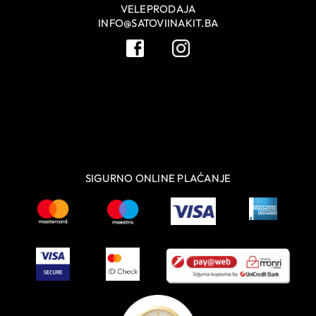
VELEPRODAJA
INFO@SATOVIINAKIT.BA
SIGURNO ONLINE PLAĆANJE