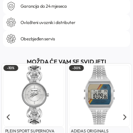
Garancija do 24 mjeseca
Ovlašteni uvoznik i distributer
Obezbjeđen servis
MOŽDA ĆE VAM SE SVIDJETI
-10%
-30%
PLEIN SPORT SUPERNOVA
ADIDAS ORIGINALS