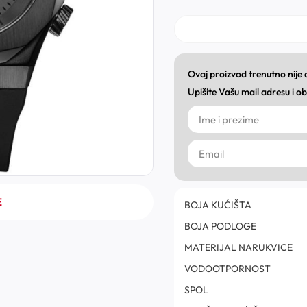
Ovaj proizvod trenutno nije
Upišite Vašu mail adresu i 
E
BOJA KUĆIŠTA
BOJA PODLOGE
MATERIJAL NARUKVICE
VODOOTPORNOST
SPOL