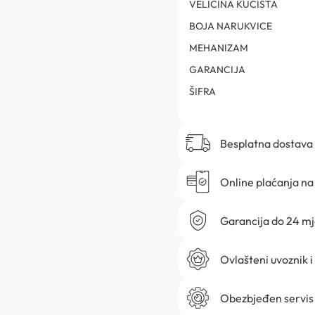
VELIČINA KUĆIŠTA
BOJA NARUKVICE
MEHANIZAM
GARANCIJA
ŠIFRA
Besplatna dostava
Online plaćanja na 
Garancija do 24 m
Ovlašteni uvoznik i
Obezbjeđen servis