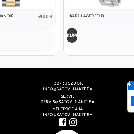
MANOIR
KARL LAGERFELD
498
KM
KUPI
+387 33 520 018
INFO@SATOVIINAKIT.BA
SERVIS
SERVIS@SATOVIINAKIT.BA
VELEPRODAJA
INFO@SATOVIINAKIT.BA