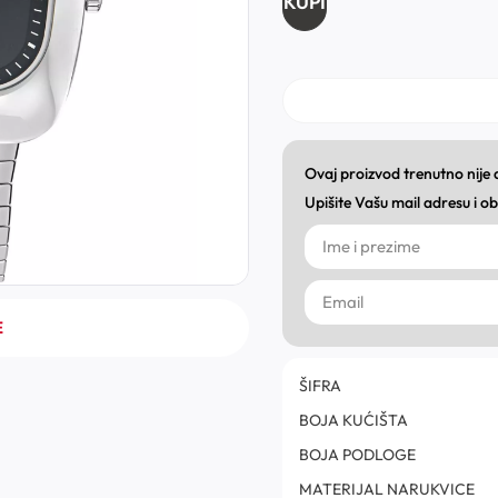
KUPI
Ovaj proizvod trenutno nije
Upišite Vašu mail adresu i 
E
ŠIFRA
BOJA KUĆIŠTA
BOJA PODLOGE
MATERIJAL NARUKVICE