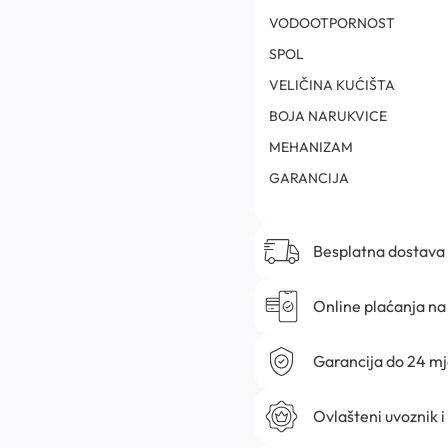
VODOOTPORNOST
SPOL
VELIČINA KUĆIŠTA
BOJA NARUKVICE
MEHANIZAM
GARANCIJA
Besplatna dostava
Online plaćanja na 
Garancija do 24 m
Ovlašteni uvoznik i