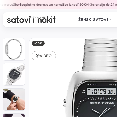
e narudžbe
Besplatna dostava za narudžbe iznad 150KM
Garancija do 24 mj
•
•
ŽENSKI SATOVI
-30%
VIDEO