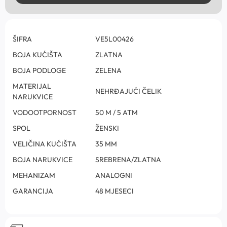
ŠIFRA
VE5L00426
BOJA KUĆIŠTA
ZLATNA
BOJA PODLOGE
ZELENA
MATERIJAL
NEHRĐAJUĆI ČELIK
NARUKVICE
VODOOTPORNOST
50 M / 5 ATM
SPOL
ŽENSKI
VELIČINA KUĆIŠTA
35 MM
BOJA NARUKVICE
SREBRENA/ZLATNA
MEHANIZAM
ANALOGNI
GARANCIJA
48 MJESECI