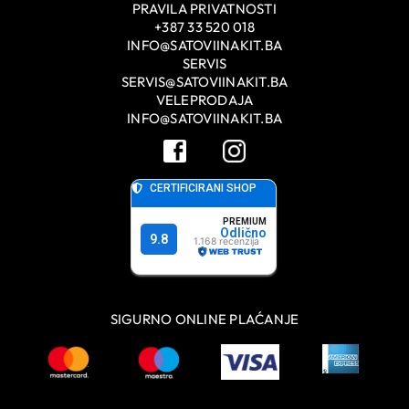
PRAVILA PRIVATNOSTI
+387 33 520 018
INFO@SATOVIINAKIT.BA
SERVIS
SERVIS@SATOVIINAKIT.BA
VELEPRODAJA
INFO@SATOVIINAKIT.BA
SIGURNO ONLINE PLAĆANJE