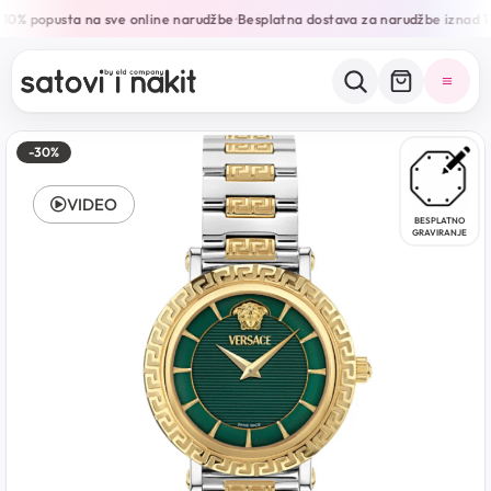
10% popusta na sve online narudžbe
Besplatna dostava za narudžbe iznad 
•
-30%
VIDEO
BESPLATNO
GRAVIRANJE