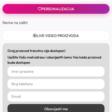
PERSONALIZACIJA
Nema na zalihi
LIVE VIDEO PROIZVODA
Ovaj proizvod trenutno nije dostupan!
Upišite Vašu mail adresu i obavijestit ćemo Vas kada proizvod
bude dostupan
Obavijesti me