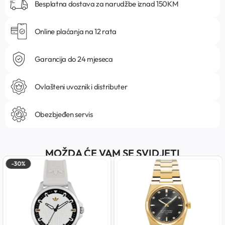
Besplatna dostava za narudžbe iznad 150KM
Online plaćanja na 12 rata
Garancija do 24 mjeseca
Ovlašteni uvoznik i distributer
Obezbjeđen servis
MOŽDA ĆE VAM SE SVIDJETI
-30%