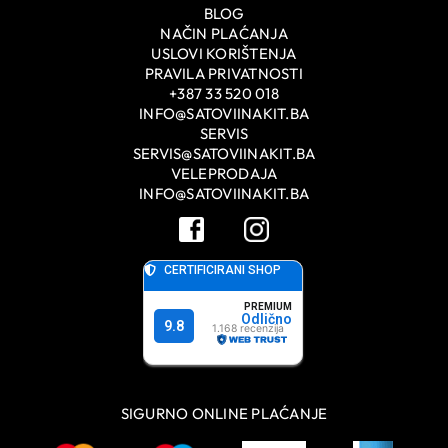
BLOG
NAČIN PLAĆANJA
USLOVI KORIŠTENJA
PRAVILA PRIVATNOSTI
+387 33 520 018
INFO@SATOVIINAKIT.BA
SERVIS
SERVIS@SATOVIINAKIT.BA
VELEPRODAJA
INFO@SATOVIINAKIT.BA
SIGURNO ONLINE PLAĆANJE