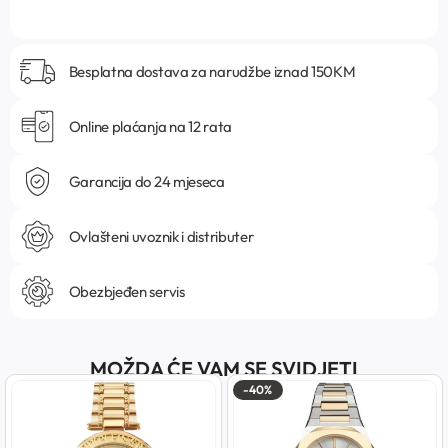
Besplatna dostava za narudžbe iznad 150KM
Online plaćanja na 12 rata
Garancija do 24 mjeseca
Ovlašteni uvoznik i distributer
Obezbjeđen servis
MOŽDA ĆE VAM SE SVIDJETI
-40%