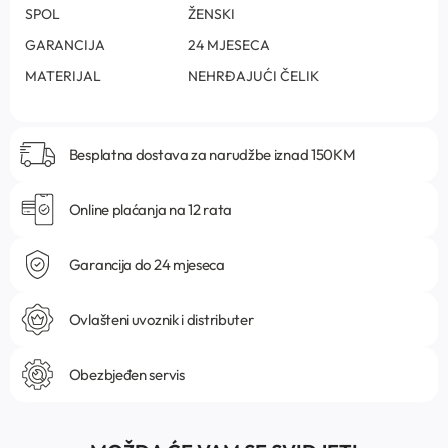
SPOL
ŽENSKI
GARANCIJA
24 MJESECA
MATERIJAL
NEHRĐAJUĆI ČELIK
Besplatna dostava za narudžbe iznad 150KM
Online plaćanja na 12 rata
Garancija do 24 mjeseca
Ovlašteni uvoznik i distributer
Obezbjeđen servis