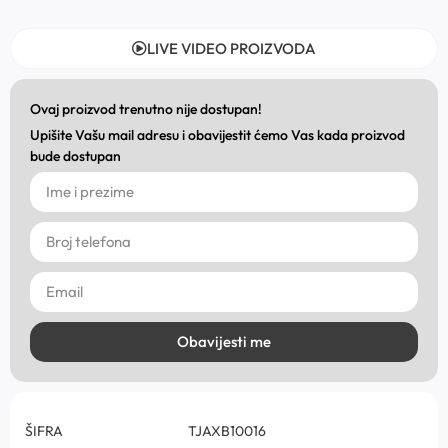
LIVE VIDEO PROIZVODA
Ovaj proizvod trenutno nije dostupan!
Upišite Vašu mail adresu i obavijestit ćemo Vas kada proizvod
bude dostupan
Obavijesti me
ŠIFRA
TJAXB10016