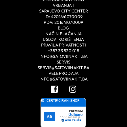
VRBANJA 1
SARAJEVO CITY CENTER
ID: 4201641070009
PDV: 201641070009
BLOG
NAČIN PLAĆANJA
USLOVI KORIŠTENJA
PRAVILA PRIVATNOSTI
+387 33 520 018
INFO@SATOVIINAKIT.BA
SERVIS
SERVIS@SATOVIINAKIT.BA
VELEPRODAJA
INFO@SATOVIINAKIT.BA