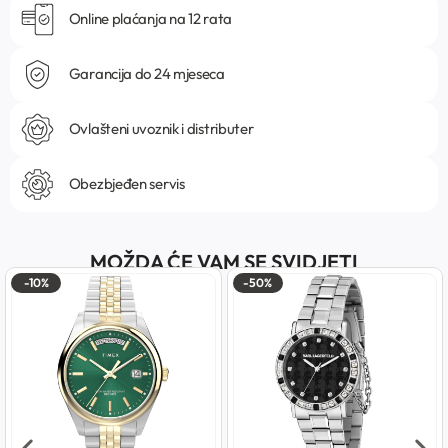
Online plaćanja na 12 rata
Garancija do 24 mjeseca
Ovlašteni uvoznik i distributer
Obezbjeđen servis
MOŽDA ĆE VAM SE SVIDJETI
-10%
-50%