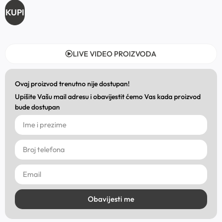
KUPI
LIVE VIDEO PROIZVODA
Ovaj proizvod trenutno nije dostupan!
Upišite Vašu mail adresu i obavijestit ćemo Vas kada proizvod
bude dostupan
Obavijesti me