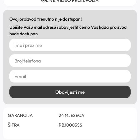
LIVE VIDEO PROIZVODA
Ovaj proizvod trenutno nije dostupan!
Upišite Vašu mail adresu i obavijestit ćemo Vas kada proizvod
bude dostupan
Obavijesti me
GARANCIJA
24 MJESECA
ŠIFRA
RBJ0003SS