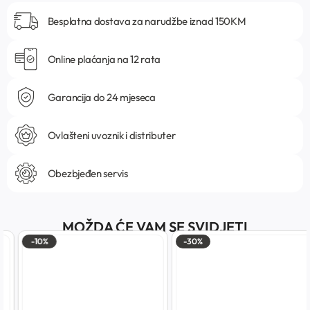
Besplatna dostava za narudžbe iznad 150KM
Online plaćanja na 12 rata
Garancija do 24 mjeseca
Ovlašteni uvoznik i distributer
Obezbjeđen servis
MOŽDA ĆE VAM SE SVIDJETI
-10%
-30%