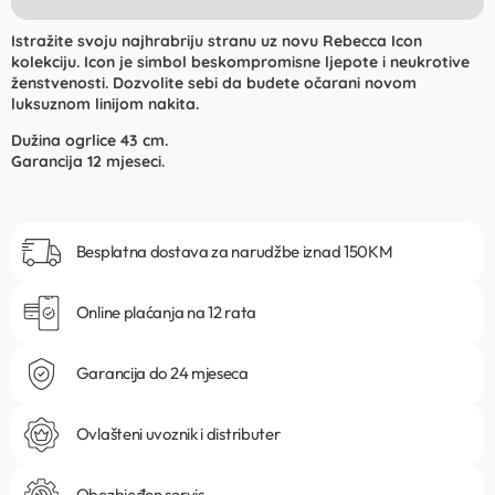
Istražite svoju najhrabriju stranu uz novu Rebecca Icon
kolekciju. Icon je simbol beskompromisne ljepote i neukrotive
ženstvenosti. Dozvolite sebi da budete očarani novom
luksuznom linijom nakita.
Dužina ogrlice 43 cm.
Garancija 12 mjeseci.
Besplatna dostava za narudžbe iznad 150KM
Online plaćanja na 12 rata
Garancija do 24 mjeseca
Ovlašteni uvoznik i distributer
Obezbjeđen servis