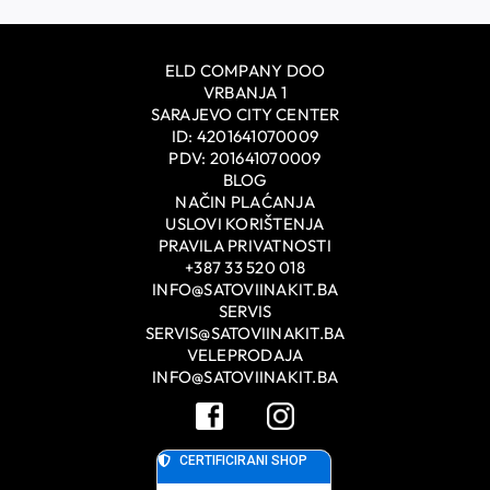
ELD COMPANY DOO
VRBANJA 1
SARAJEVO CITY CENTER
ID: 4201641070009
PDV: 201641070009
BLOG
NAČIN PLAĆANJA
USLOVI KORIŠTENJA
PRAVILA PRIVATNOSTI
+387 33 520 018
INFO@SATOVIINAKIT.BA
SERVIS
SERVIS@SATOVIINAKIT.BA
VELEPRODAJA
INFO@SATOVIINAKIT.BA