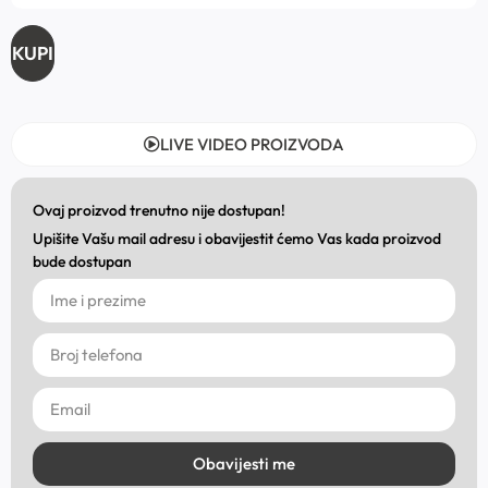
KUPI
LIVE VIDEO PROIZVODA
Ovaj proizvod trenutno nije dostupan!
Upišite Vašu mail adresu i obavijestit ćemo Vas kada proizvod
bude dostupan
Obavijesti me