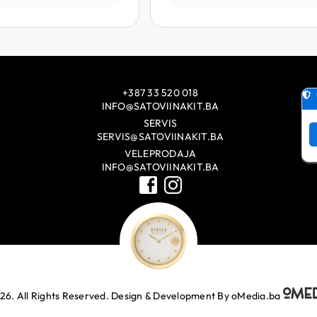
+387 33 520 018
INFO@SATOVIINAKIT.BA
SERVIS
SERVIS@SATOVIINAKIT.BA
VELEPRODAJA
INFO@SATOVIINAKIT.BA
26. All Rights Reserved.
Design & Development By oMedia.ba