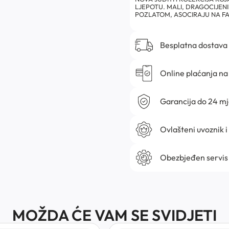
LJEPOTU. MALI, DRAGOCIJEN
POZLATOM, ASOCIRAJU NA F
Besplatna dostava
Online plaćanja na 
Garancija do 24 m
Ovlašteni uvoznik i
Obezbjeđen servis
MOŽDA ĆE VAM SE SVIDJETI