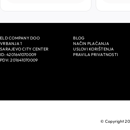
ELD COMPANY DOO
BLOG
VRBANJA 1
NAČIN PLAĆANJA
SARAJEVO CITY CENTER
USLOVI KORIŠTENJA
ID: 4201641070009
PRAVILA PRIVATNOSTI
PDV: 201641070009
© Copyright 20