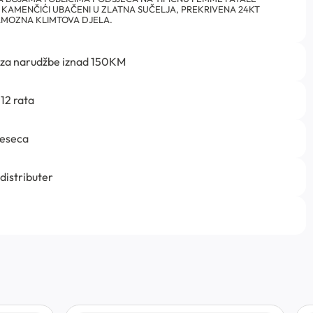
I KAMENČIĆI UBAČENI U ZLATNA SUČELJA, PREKRIVENA 24KT
AMOZNA KLIMTOVA DJELA.
 za narudžbe iznad 150KM
12 rata
jeseca
 distributer