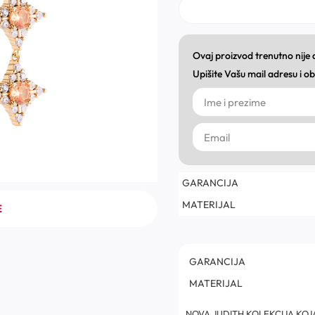
Ovaj proizvod trenutno nije
Upišite Vašu mail adresu i 
GARANCIJA
MATERIJAL
E
GARANCIJA
MATERIJAL
NOVA JUDITH KOLEKCIJA KOJ