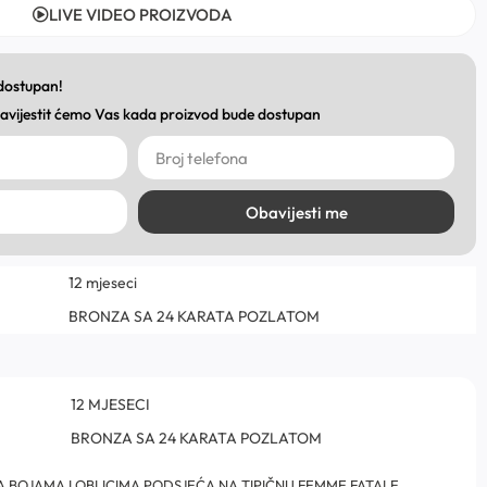
LIVE VIDEO PROIZVODA
 dostupan!
obavijestit ćemo Vas kada proizvod bude dostupan
Obavijesti me
12 mjeseci
BRONZA SA 24 KARATA POZLATOM
12 MJESECI
BRONZA SA 24 KARATA POZLATOM
A BOJAMA I OBLICIMA PODSJEĆA NA TIPIČNU FEMME FATALE