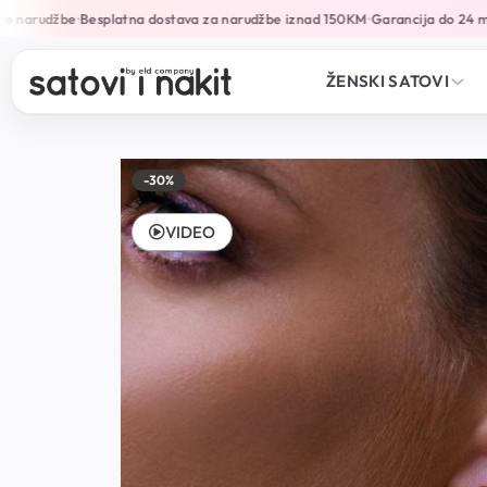
e narudžbe
Besplatna dostava za narudžbe iznad 150KM
Garancija do 24 mj
•
•
ŽENSKI SATOVI
-30%
VIDEO