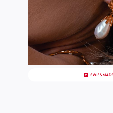
SWISS MAD