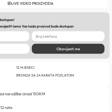
LIVE VIDEO PROIZVODA
 dostupan!
obavijestit ćemo Vas kada proizvod bude dostupan
Obavijesti me
12 MJESECI
BRONZA SA 24 KARATA POZLATOM
 za narudžbe iznad 150KM
12 rata