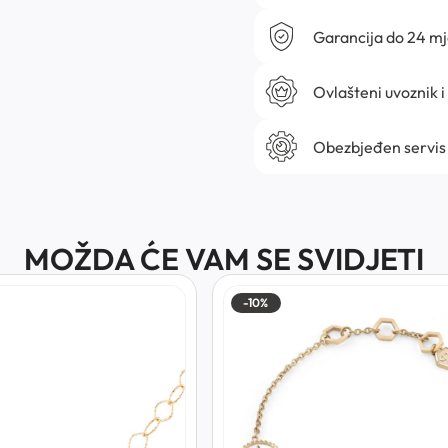
Garancija do 24 m
Ovlašteni uvoznik i
Obezbjeđen servis
MOŽDA ĆE VAM SE SVIDJETI
-10%