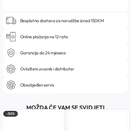
Besplatna dostava za narudžbe iznad 150KM
Online plaćanja na 12 rata
Garancija do 24 mjeseca
Ovlašteni uvoznik i distributer
Obezbjeđen servis
MOŽDA ĆE VAM SE SVIDJETI
-30%