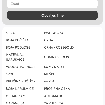
Obavijesti me
ŠIFRA
PWPTA0424
BOJA KUĆIŠTA
CRNA
BOJA PODLOGE
CRNA / ROSEGOLD
MATERIJAL
GUMA / SILIKON
NARUKVICE
VODOOTPORNOST
50 M / 5 ATM
SPOL
MUŠKI
VELIČINA KUĆIŠTA
44 MM
BOJA NARUKVICE
PROZIRNA CRNA
MEHANIZAM
AUTOMATIC
GARANCIJA
24 MJESECA