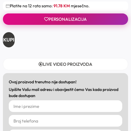
Platite na 12 rata samo:
91.78 KM
mjesečno.
PERSONALIZACIJA
KUPI
LIVE VIDEO PROIZVODA
Ovaj proizvod trenutno nije dostupan!
Upišite Vašu mail adresu i obavijestit ćemo Vas kada proizvod
bude dostupan