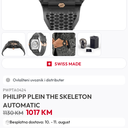
SWISS MADE
Ovlašteni uvoznik i distributer
PWPTA0424
PHILIPP PLEIN THE SKELETON
AUTOMATIC
1017
KM
1130
KM
Besplatna dostava: 10. - 11. august