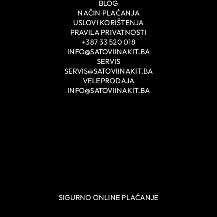
BLOG
NAČIN PLAĆANJA
USLOVI KORIŠTENJA
PRAVILA PRIVATNOSTI
+387 33 520 018
INFO@SATOVIINAKIT.BA
SERVIS
SERVIS@SATOVIINAKIT.BA
VELEPRODAJA
INFO@SATOVIINAKIT.BA
SIGURNO ONLINE PLAĆANJE