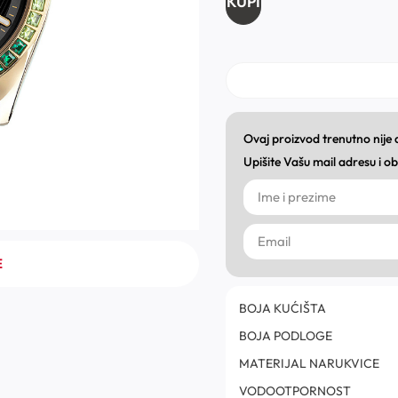
KUPI
Ovaj proizvod trenutno nije
Upišite Vašu mail adresu i 
E
BOJA KUĆIŠTA
BOJA PODLOGE
MATERIJAL NARUKVICE
VODOOTPORNOST