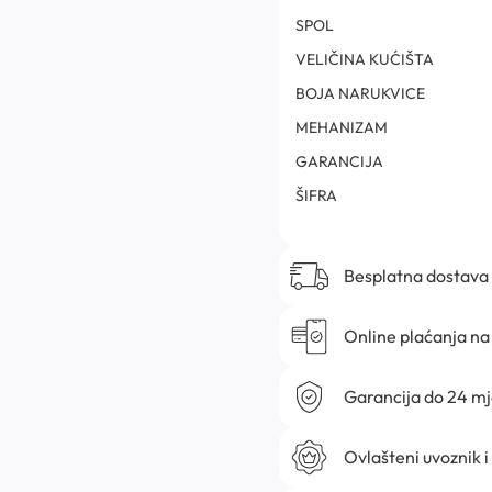
SPOL
VELIČINA KUĆIŠTA
BOJA NARUKVICE
MEHANIZAM
GARANCIJA
ŠIFRA
Besplatna dostava
Online plaćanja na 
Garancija do 24 m
Ovlašteni uvoznik i