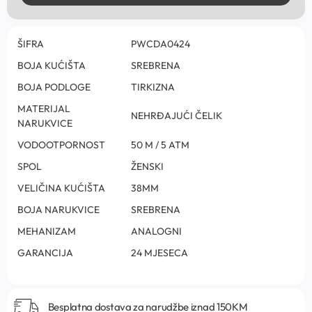
ŠIFRA
PWCDA0424
BOJA KUĆIŠTA
SREBRENA
BOJA PODLOGE
TIRKIZNA
MATERIJAL
NEHRĐAJUĆI ČELIK
NARUKVICE
VODOOTPORNOST
50 M / 5 ATM
SPOL
ŽENSKI
VELIČINA KUĆIŠTA
38MM
BOJA NARUKVICE
SREBRENA
MEHANIZAM
ANALOGNI
GARANCIJA
24 MJESECA
Besplatna dostava za narudžbe iznad 150KM