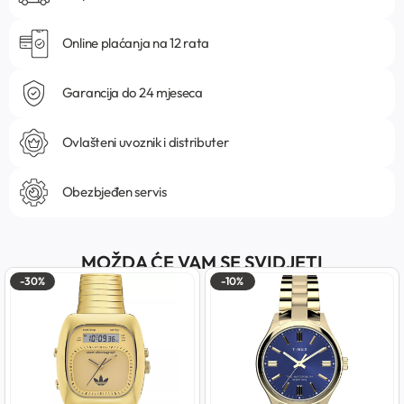
Online plaćanja na 12 rata
Garancija do 24 mjeseca
Ovlašteni uvoznik i distributer
Obezbjeđen servis
MOŽDA ĆE VAM SE SVIDJETI
-30%
-10%