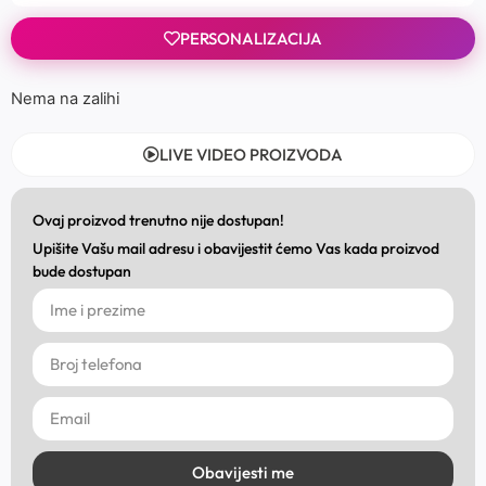
PERSONALIZACIJA
Nema na zalihi
LIVE VIDEO PROIZVODA
Ovaj proizvod trenutno nije dostupan!
Upišite Vašu mail adresu i obavijestit ćemo Vas kada proizvod
bude dostupan
Obavijesti me