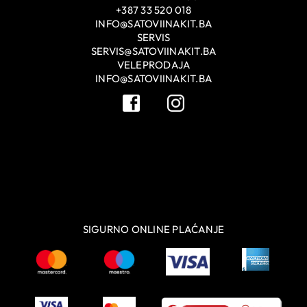
+387 33 520 018
INFO@SATOVIINAKIT.BA
SERVIS
SERVIS@SATOVIINAKIT.BA
VELEPRODAJA
INFO@SATOVIINAKIT.BA
SIGURNO ONLINE PLAĆANJE