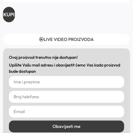
KUPI
LIVE VIDEO PROIZVODA
Ovaj proizvod trenutno nije dostupan!
Upišite Vašu mail adresu i obavijestit ćemo Vas kada proizvod
bude dostupan
Obavijesti me