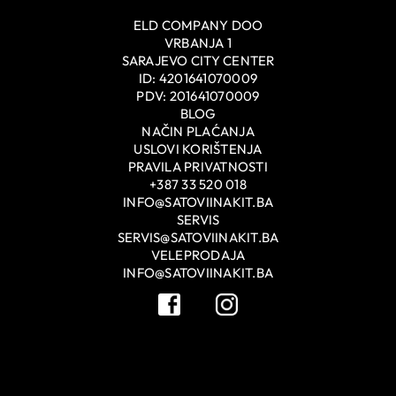
ELD COMPANY DOO
VRBANJA 1
SARAJEVO CITY CENTER
ID: 4201641070009
PDV: 201641070009
BLOG
NAČIN PLAĆANJA
USLOVI KORIŠTENJA
PRAVILA PRIVATNOSTI
+387 33 520 018
INFO@SATOVIINAKIT.BA
SERVIS
SERVIS@SATOVIINAKIT.BA
VELEPRODAJA
INFO@SATOVIINAKIT.BA