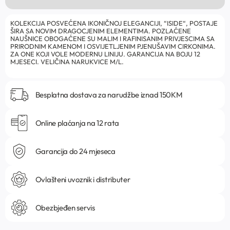
KOLEKCIJA POSVEĆENA IKONIČNOJ ELEGANCIJI, “ISIDE“, POSTAJE
ŠIRA SA NOVIM DRAGOCJENIM ELEMENTIMA. POZLAĆENE
NAUŠNICE OBOGAĆENE SU MALIM I RAFINISANIM PRIVJESCIMA SA
PRIRODNIM KAMENOM I OSVIJETLJENIM PJENUŠAVIM CIRKONIMA.
ZA ONE KOJI VOLE MODERNU LINIJU. GARANCIJA NA BOJU 12
MJESECI. VELIČINA NARUKVICE M/L.
Besplatna dostava za narudžbe iznad 150KM
Online plaćanja na 12 rata
Garancija do 24 mjeseca
Ovlašteni uvoznik i distributer
Obezbjeđen servis