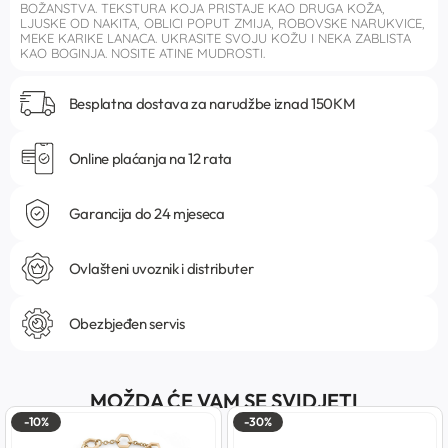
BOŽANSTVA. TEKSTURA KOJA PRISTAJE KAO DRUGA KOŽA,
LJUSKE OD NAKITA, OBLICI POPUT ZMIJA, ROBOVSKE NARUKVICE,
MEKE KARIKE LANACA. UKRASITE SVOJU KOŽU I NEKA ZABLISTA
KAO BOGINJA. NOSITE ATINE MUDROSTI.
Besplatna dostava za narudžbe iznad 150KM
Online plaćanja na 12 rata
Garancija do 24 mjeseca
Ovlašteni uvoznik i distributer
Obezbjeđen servis
MOŽDA ĆE VAM SE SVIDJETI
-10%
-30%