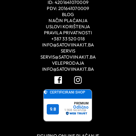
ID: 4201641070009
PDV: 201641070009
BLOG
NAČIN PLAĆANJA
USLOVI KORIŠTENJA
PRAVILA PRIVATNOSTI
+387 33 520 018
INFO@SATOVIINAKIT.BA
SERVIS
SERVIS@SATOVIINAKIT.BA
VELEPRODAJA
INFO@SATOVIINAKIT.BA
SIGURNO ONLINE PLAĆANJE