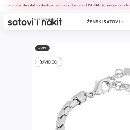
ne narudžbe
Besplatna dostava za narudžbe iznad 150KM
Garancija do 24 m
•
•
ŽENSKI SATOVI
-30%
VIDEO