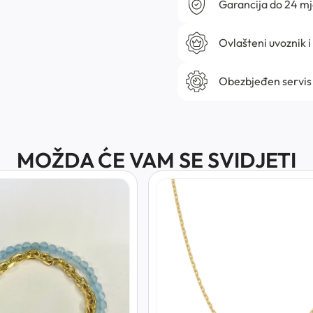
Garancija do 24 m
Ovlašteni uvoznik i
Obezbjeđen servis
MOŽDA ĆE VAM SE SVIDJETI