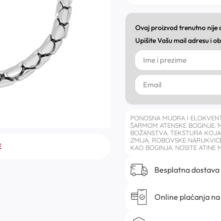
Ovaj proizvod trenutno nije
Upišite Vašu mail adresu i 
PONOSNA MUDRA I ELOKVENT
ŠARMOM ATENSKE BOGINJE. 
BOŽANSTVA. TEKSTURA KOJA 
ZMIJA, ROBOVSKE NARUKVICE
E
KAO BOGINJA. NOSITE ATINE 
Besplatna dostava
Online plaćanja na 