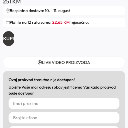
251
KM
Besplatna dostava: 10. - 11. august
Platite na 12 rata samo:
22.65 KM
mjesečno.
KUPI
LIVE VIDEO PROIZVODA
Ovaj proizvod trenutno nije dostupan!
Upišite Vašu mail adresu i obavijestit ćemo Vas kada proizvod
bude dostupan