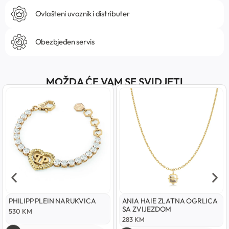
Ovlašteni uvoznik i distributer
Obezbjeđen servis
MOŽDA ĆE VAM SE SVIDJETI
PHILIPP PLEIN NARUKVICA
ANIA HAIE ZLATNA OGRLICA
SA ZVIJEZDOM
530
KM
283
KM