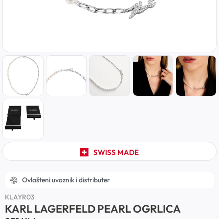
SWISS MADE
Ovlašteni uvoznik i distributer
KLAYR03
KARL LAGERFELD PEARL OGRLICA