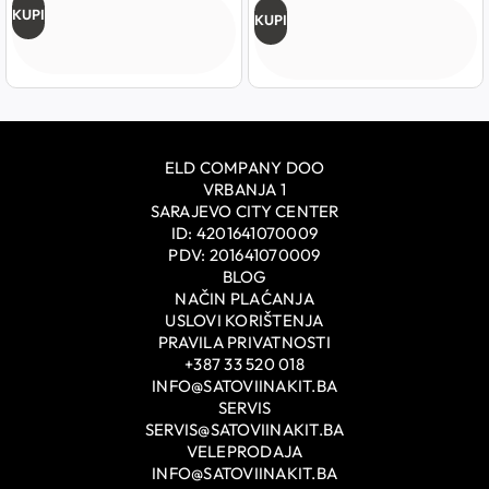
KUPI
KUPI
ELD COMPANY DOO
VRBANJA 1
SARAJEVO CITY CENTER
ID: 4201641070009
PDV: 201641070009
BLOG
NAČIN PLAĆANJA
USLOVI KORIŠTENJA
PRAVILA PRIVATNOSTI
+387 33 520 018
INFO@SATOVIINAKIT.BA
SERVIS
SERVIS@SATOVIINAKIT.BA
VELEPRODAJA
INFO@SATOVIINAKIT.BA