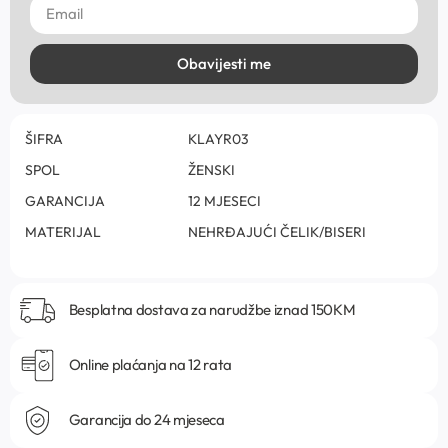
Obavijesti me
ŠIFRA
KLAYR03
SPOL
ŽENSKI
GARANCIJA
12 MJESECI
MATERIJAL
NEHRĐAJUĆI ČELIK/BISERI
Besplatna dostava za narudžbe iznad 150KM
Online plaćanja na 12 rata
Garancija do 24 mjeseca